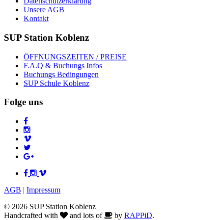
Datenschutzerklärung
Unsere AGB
Kontakt
SUP Station Koblenz
ÖFFNUNGSZEITEN / PREISE
F.A.Q & Buchungs Infos
Buchungs Bedingungen
SUP Schule Koblenz
Folge uns
AGB
|
Impressum
© 2026 SUP Station Koblenz
Handcrafted with
and lots of
by
RAPPiD
.