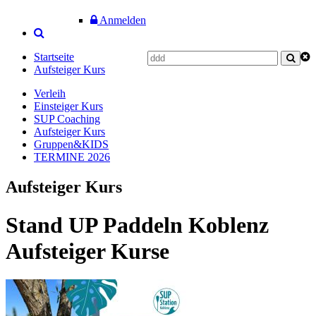
Anmelden
Startseite
Aufsteiger Kurs
Verleih
Einsteiger Kurs
SUP Coaching
Aufsteiger Kurs
Gruppen&KIDS
TERMINE 2026
Aufsteiger Kurs
Stand UP Paddeln Koblenz
Aufsteiger Kurse